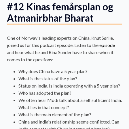
#12 Kinas femårsplan og
Atmanirbhar Bharat
One of Norway's leading experts on China, Knut Sørlie,
joined us for this podcast episode. Listen to the
episode
and hear what he and Rina Sunder have to share when it
comes to the questions:
Why does China have a 5 year plan?
What is the status of the plan?
Status on India. Is India operating with a 5 year plan?
Who has adopted the plan?
We often hear Modi talk about a self sufficient India.
What lies in that concept?
What is the main element of the plan?
China and India's relationship seems conflicted. Can
India compete with China in terms of planning?