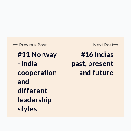
Previous Post
Next Post
#11 Norway
#16 Indias
- India
past, present
cooperation
and future
and
different
leadership
styles