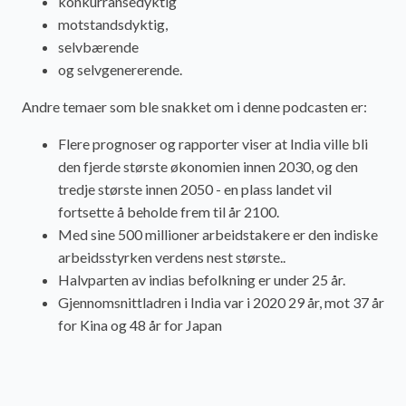
konkurransedyktig
motstandsdyktig,
selvbærende
og selvgenererende.
Andre temaer som ble snakket om i denne podcasten er:
Flere prognoser og rapporter viser at India ville bli
den fjerde største økonomien innen 2030, og den
tredje største innen 2050 - en plass landet vil
fortsette å beholde frem til år 2100.
Med sine 500 millioner arbeidstakere er den indiske
arbeidsstyrken verdens nest største..
Halvparten av indias befolkning er under 25 år.
Gjennomsnittladren i India var i 2020 29 år, mot 37 år
for Kina og 48 år for Japan